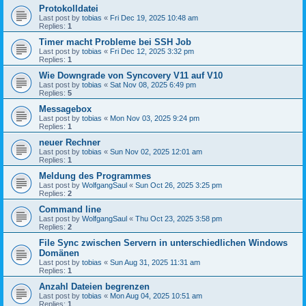
Protokolldatei
Last post by
tobias
«
Fri Dec 19, 2025 10:48 am
Replies:
1
Timer macht Probleme bei SSH Job
Last post by
tobias
«
Fri Dec 12, 2025 3:32 pm
Replies:
1
Wie Downgrade von Syncovery V11 auf V10
Last post by
tobias
«
Sat Nov 08, 2025 6:49 pm
Replies:
5
Messagebox
Last post by
tobias
«
Mon Nov 03, 2025 9:24 pm
Replies:
1
neuer Rechner
Last post by
tobias
«
Sun Nov 02, 2025 12:01 am
Replies:
1
Meldung des Programmes
Last post by
WolfgangSaul
«
Sun Oct 26, 2025 3:25 pm
Replies:
2
Command line
Last post by
WolfgangSaul
«
Thu Oct 23, 2025 3:58 pm
Replies:
2
File Sync zwischen Servern in unterschiedlichen Windows
Domänen
Last post by
tobias
«
Sun Aug 31, 2025 11:31 am
Replies:
1
Anzahl Dateien begrenzen
Last post by
tobias
«
Mon Aug 04, 2025 10:51 am
Replies:
1