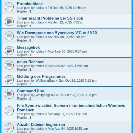
Protokolldatei
Last post by
tobias
«
Fri Dec 19, 2025 10:48 am
Replies:
1
Timer macht Probleme bei SSH Job
Last post by
tobias
«
Fri Dec 12, 2025 3:32 pm
Replies:
1
Wie Downgrade von Syncovery V11 auf V10
Last post by
tobias
«
Sat Nov 08, 2025 6:49 pm
Replies:
5
Messagebox
Last post by
tobias
«
Mon Nov 03, 2025 9:24 pm
Replies:
1
neuer Rechner
Last post by
tobias
«
Sun Nov 02, 2025 12:01 am
Replies:
1
Meldung des Programmes
Last post by
WolfgangSaul
«
Sun Oct 26, 2025 3:25 pm
Replies:
2
Command line
Last post by
WolfgangSaul
«
Thu Oct 23, 2025 3:58 pm
Replies:
2
File Sync zwischen Servern in unterschiedlichen Windows
Domänen
Last post by
tobias
«
Sun Aug 31, 2025 11:31 am
Replies:
1
Anzahl Dateien begrenzen
Last post by
tobias
«
Mon Aug 04, 2025 10:51 am
Replies:
1